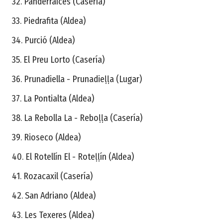
32. Panderraíces (Casería)
33. Piedrafita (Aldea)
34. Purció (Aldea)
35. El Preu Lorto (Casería)
36. Prunadiella - Prunadieḷḷa (Lugar)
37. La Pontialta (Aldea)
38. La Rebolla La - Reboḷḷa (Casería)
39. Rioseco (Aldea)
40. El Rotellín El - Roteḷḷín (Aldea)
41. Rozacaxil (Casería)
42. San Adriano (Aldea)
43. Les Texeres (Aldea)