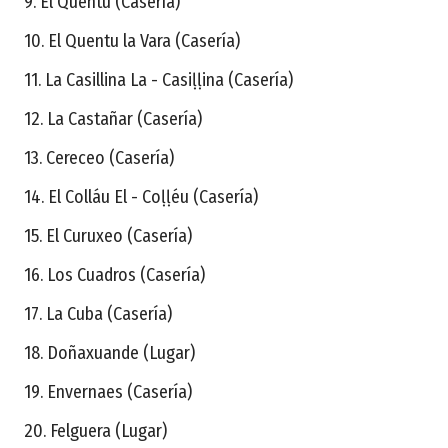
9. El Quentu (Casería)
10. El Quentu la Vara (Casería)
11. La Casillina La - Casiḷḷina (Casería)
12. La Castañar (Casería)
13. Cereceo (Casería)
14. El Colláu El - Coḷḷéu (Casería)
15. El Curuxeo (Casería)
16. Los Cuadros (Casería)
17. La Cuba (Casería)
18. Doñaxuande (Lugar)
19. Envernaes (Casería)
20. Felguera (Lugar)