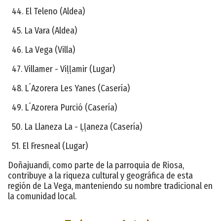
44. El Teleno (Aldea)
45. La Vara (Aldea)
46. La Vega (Villa)
47. Villamer - Viḷḷamir (Lugar)
48. L´Azorera Les Yanes (Casería)
49. L´Azorera Purció (Casería)
50. La Llaneza La - Ḷḷaneza (Casería)
51. El Fresneal (Lugar)
Doñajuandi, como parte de la parroquia de Riosa,
contribuye a la riqueza cultural y geográfica de esta
región de La Vega, manteniendo su nombre tradicional en
la comunidad local.