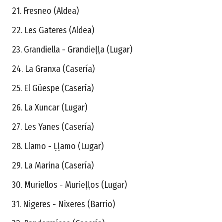
21. Fresneo (Aldea)
22. Les Gateres (Aldea)
23. Grandiella - Grandieḷḷa (Lugar)
24. La Granxa (Casería)
25. El Güespe (Casería)
26. La Xuncar (Lugar)
27. Les Yanes (Casería)
28. Llamo - Ḷḷamo (Lugar)
29. La Marina (Casería)
30. Muriellos - Murieḷḷos (Lugar)
31. Nigeres - Nixeres (Barrio)