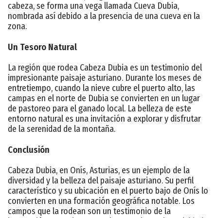
cabeza, se forma una vega llamada Cueva Dubia,
nombrada así debido a la presencia de una cueva en la
zona.
Un Tesoro Natural
La región que rodea Cabeza Dubia es un testimonio del
impresionante paisaje asturiano. Durante los meses de
entretiempo, cuando la nieve cubre el puerto alto, las
campas en el norte de Dubia se convierten en un lugar
de pastoreo para el ganado local. La belleza de este
entorno natural es una invitación a explorar y disfrutar
de la serenidad de la montaña.
Conclusión
Cabeza Dubia, en Onís, Asturias, es un ejemplo de la
diversidad y la belleza del paisaje asturiano. Su perfil
característico y su ubicación en el puerto bajo de Onís lo
convierten en una formación geográfica notable. Los
campos que la rodean son un testimonio de la