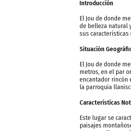
Introducción
El Jou de donde mec
de belleza natural 
sus características
Situación Geográfi
El Jou de donde me
metros, en el par o
encantador rincón 
la parroquia llanis
Características No
Este lugar se carac
paisajes montañoso