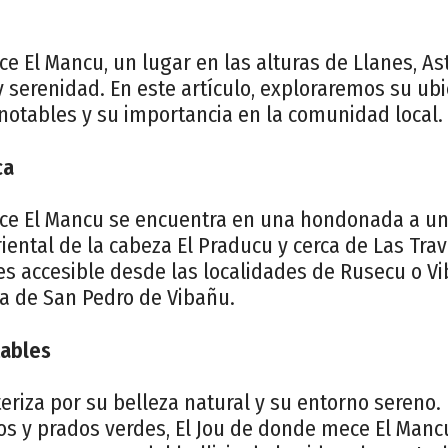
e El Mancu, un lugar en las alturas de Llanes, Ast
y serenidad. En este artículo, exploraremos su ubi
 notables y su importancia en la comunidad local.
ca
ce El Mancu se encuentra en una hondonada a una
riental de la cabeza El Praducu y cerca de Las Tra
es accesible desde las localidades de Rusecu o V
ca de San Pedro de Vibañu.
tables
teriza por su belleza natural y su entorno sereno
s y prados verdes, El Jou de donde mece El Mancu