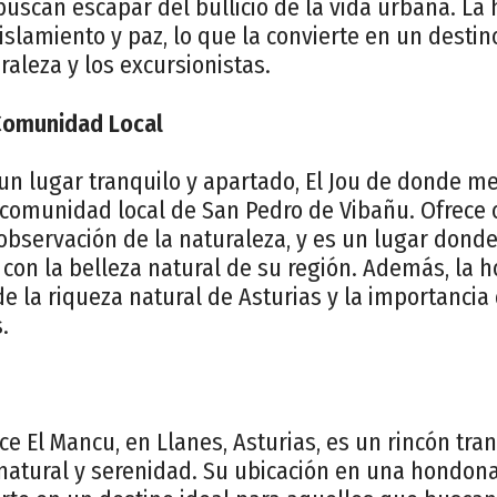
buscan escapar del bullicio de la vida urbana. L
slamiento y paz, lo que la convierte en un destino
aleza y los excursionistas.
 Comunidad Local
n lugar tranquilo y apartado, El Jou de donde m
 comunidad local de San Pedro de Vibañu. Ofrece
observación de la naturaleza, y es un lugar dond
con la belleza natural de su región. Además, la 
e la riqueza natural de Asturias y la importancia
.
e El Mancu, en Llanes, Asturias, es un rincón tran
 natural y serenidad. Su ubicación en una hondo