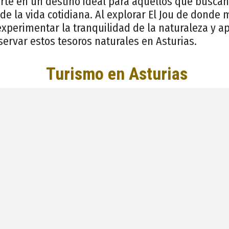
rte en un destino ideal para aquellos que buscan
o de la vida cotidiana. Al explorar El Jou de donde
xperimentar la tranquilidad de la naturaleza y ap
ervar estos tesoros naturales en Asturias.