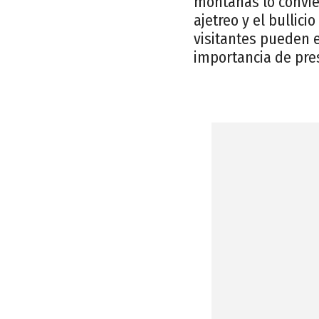
montañas lo convie
ajetreo y el bullici
visitantes pueden e
importancia de pres