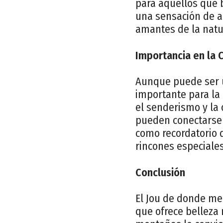
para aquellos que 
una sensación de ai
amantes de la natur
Importancia en la
Aunque puede ser u
importante para la
el senderismo y la 
pueden conectarse 
como recordatorio d
rincones especiales
Conclusión
El Jou de donde mec
que ofrece belleza