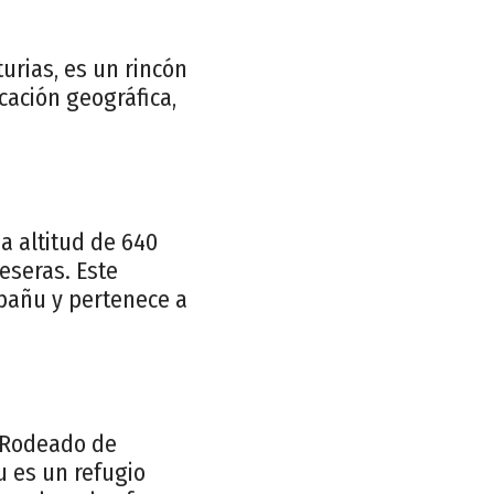
urias, es un rincón
cación geográfica,
 altitud de 640
veseras. Este
ibañu y pertenece a
. Rodeado de
 es un refugio