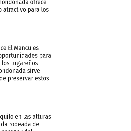
a hondonada ofrece
 atractivo para los
ece El Mancu es
 oportunidades para
e los lugareños
hondonada sirve
 de preservar estos
quilo en las alturas
nada rodeada de