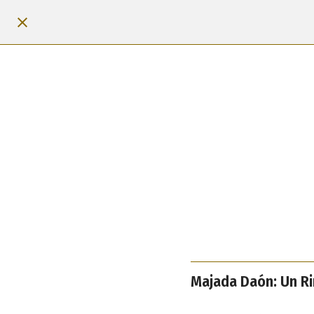
Majada Daón: Un Ri