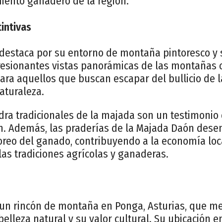
iento ganadero de la región.
tintivas
destaca por su entorno de montaña pintoresco y 
presionantes vistas panorámicas de las montañas 
ara aquellos que buscan escapar del bullicio de l
aturaleza.
ra tradicionales de la majada son un testimonio d
ión. Además, las praderías de la Majada Daón de
oreo del ganado, contribuyendo a la economía loca
as tradiciones agrícolas y ganaderas.
un rincón de montaña en Ponga, Asturias, que me
belleza natural y su valor cultural. Su ubicación e