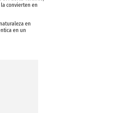
 la convierten en
 naturaleza en
éntica en un