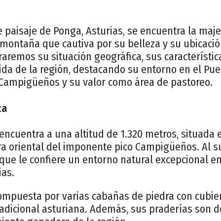
e paisaje de Ponga, Asturias, se encuentra la ma
montaña que cautiva por su belleza y su ubicación
oraremos su situación geográfica, sus característic
ida de la región, destacando su entorno en el Pue
 Campigüeños y su valor como área de pastoreo.
ca
ncuentra a una altitud de 1.320 metros, situada 
ra oriental del imponente pico Campigüeños. Al s
o que le confiere un entorno natural excepcional e
as.
ompuesta por varias cabañas de piedra con cubier
radicional asturiana. Además, sus praderías son 