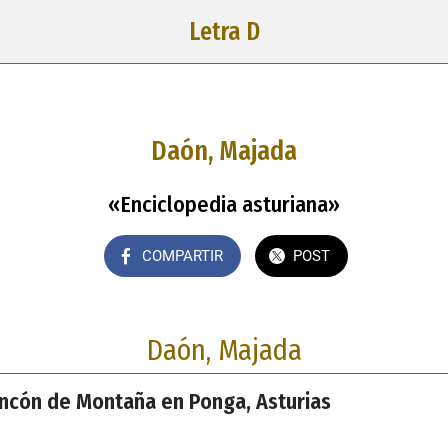
Letra D
Daón, Majada
«Enciclopedia asturiana»
COMPARTIR
POST
Daón, Majada
ncón de Montaña en Ponga, Asturias