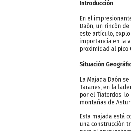
Introducción
En el impresionant
Daón, un rincón de 
este artículo, expl
importancia en la v
proximidad al pico
Situación Geográfi
La Majada Daón se e
Taranes, en la lade
por el Tiatordos, l
montañas de Asturi
Esta majada está c
una construcción t