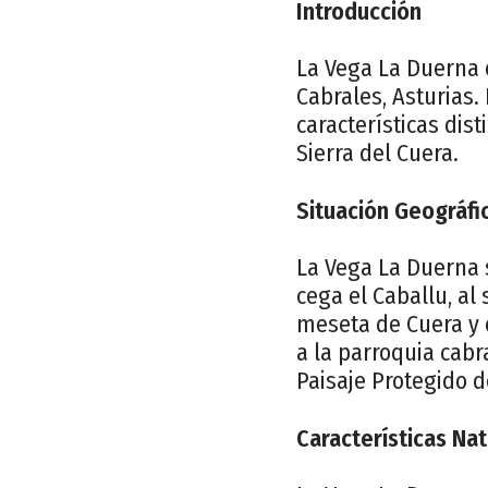
Introducción
La Vega La Duerna 
Cabrales, Asturias.
características dist
Sierra del Cuera.
Situación Geográfi
La Vega La Duerna 
cega el Caballu, al
meseta de Cuera y 
a la parroquia cab
Paisaje Protegido d
Características Na