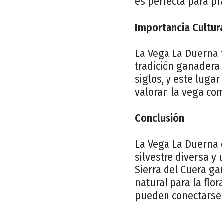
es perfecta para pra
Importancia Cultur
La Vega La Duerna 
tradición ganadera 
siglos, y este luga
valoran la vega com
Conclusión
La Vega La Duerna 
silvestre diversa y 
Sierra del Cuera ga
natural para la flor
pueden conectarse c