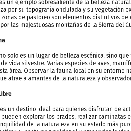
s un ejemplo sobresaliente de la belleza natural 
iza por su topografía ondulada y su vegetación e
 zonas de pastoreo son elementos distintivos de 
por las majestuosas montañas de la Sierra del C
na
no solo es un lugar de belleza escénica, sino qu
 de vida silvestre. Varias especies de aves, mamíf
ta área. Observar la fauna local en su entorno n
que atrae a amantes de la naturaleza y observado
Libre
 es un destino ideal para quienes disfrutan de act
es pueden explorar los prados, realizar caminatas 
anquilidad de la naturaleza en su estado más pur