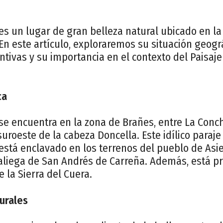
es un lugar de gran belleza natural ubicado en l
 En este artículo, exploraremos su situación geográ
intivas y su importancia en el contexto del Paisaj
ca
se encuentra en la zona de Brañes, entre La Conc
 suroeste de la cabeza Doncella. Este idílico paraj
está enclavado en los terrenos del pueblo de Asi
raliega de San Andrés de Carreña. Además, está pr
e la Sierra del Cuera.
turales