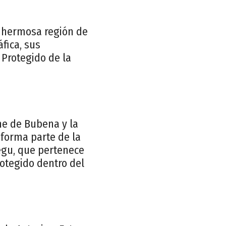
a hermosa región de
fica, sus
e Protegido de la
he de Bubena y la
e forma parte de la
egu, que pertenece
otegido dentro del