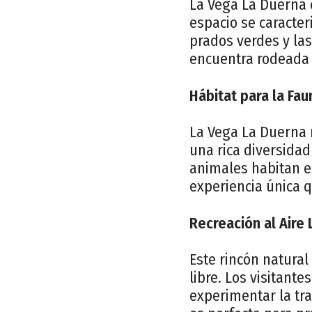
La Vega La Duerna e
espacio se caracter
prados verdes y las
encuentra rodeada 
Hábitat para la Fau
La Vega La Duerna 
una rica diversidad
animales habitan es
experiencia única 
Recreación al Aire 
Este rincón natural
libre. Los visitant
experimentar la tr