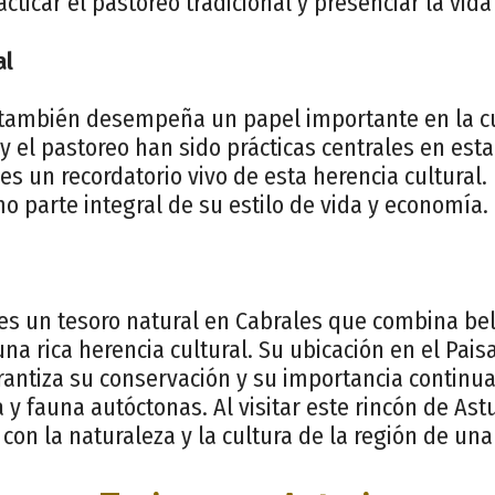
cticar el pastoreo tradicional y presenciar la vida
al
también desempeña un papel importante en la cul
y el pastoreo han sido prácticas centrales en est
r es un recordatorio vivo de esta herencia cultural
o parte integral de su estilo de vida y economía.
es un tesoro natural en Cabrales que combina bel
una rica herencia cultural. Su ubicación en el Pais
rantiza su conservación y su importancia continu
a y fauna autóctonas. Al visitar este rincón de Astu
on la naturaleza y la cultura de la región de un