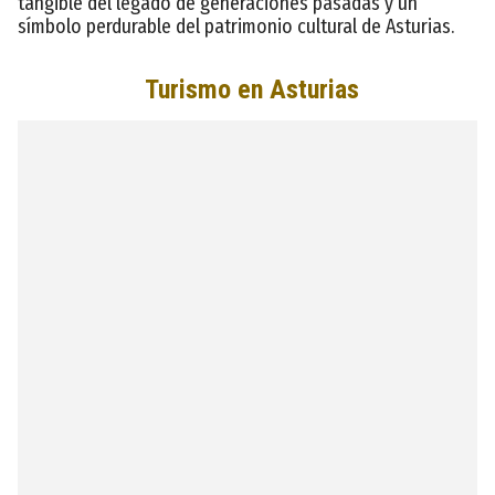
tangible del legado de generaciones pasadas y un
símbolo perdurable del patrimonio cultural de Asturias.