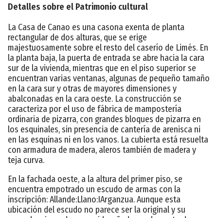
Detalles sobre el Patrimonio cultural
La Casa de Canao es una casona exenta de planta
rectangular de dos alturas, que se erige
majestuosamente sobre el resto del caserío de Limés. En
la planta baja, la puerta de entrada se abre hacia la cara
sur de la vivienda, mientras que en el piso superior se
encuentran varias ventanas, algunas de pequeño tamaño
en la cara sur y otras de mayores dimensiones y
abalconadas en la cara oeste. La construcción se
caracteriza por el uso de fábrica de mampostería
ordinaria de pizarra, con grandes bloques de pizarra en
los esquinales, sin presencia de cantería de arenisca ni
en las esquinas ni en los vanos. La cubierta está resuelta
con armadura de madera, aleros también de madera y
teja curva.
En la fachada oeste, a la altura del primer piso, se
encuentra empotrado un escudo de armas con la
inscripción: Allande:Llano:IArganzua. Aunque esta
ubicación del escudo no parece ser la original y su