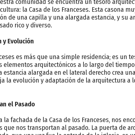
uestra comunidad se encuentra un tesoro arquitec
y cultura: la Casa de los Franceses. Esta casona mu
ión de una capilla y una alargada estancia, y su a
ado rico y diverso.
n y Evolución
ceses es más que una simple residencia; es un te
s elementos arquitectónicos a lo largo del tiemp
a estancia alargada en el lateral derecho crea un
ja la evolución y adaptación de la arquitectura a l
an el Pasado
a la fachada de la Casa de los Franceses, nos en
es que nos transportan al pasado. La puerta de ar