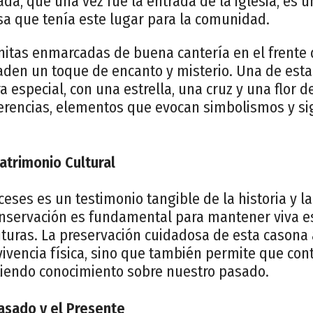
ada, que una vez fue la entrada de la iglesia, es u
sa que tenía este lugar para la comunidad.
itas enmarcadas de buena cantería en el frente
aden un toque de encanto y misterio. Una de est
especial, con una estrella, una cruz y una flor d
ferencias, elementos que evocan simbolismos y si
atrimonio Cultural
ceses es un testimonio tangible de la historia y l
nservación es fundamental para mantener viva es
uturas. La preservación cuidadosa de esta casona 
vivencia física, sino que también permite que co
itiendo conocimiento sobre nuestro pasado.
Pasado y el Presente