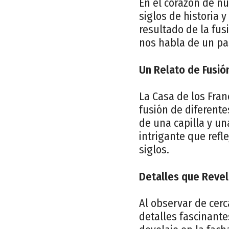
En el corazón de n
siglos de historia 
resultado de la fus
nos habla de un pas
Un Relato de Fusió
La Casa de los Fran
fusión de diferente
de una capilla y un
intrigante que refle
siglos.
Detalles que Revel
Al observar de cerc
detalles fascinant