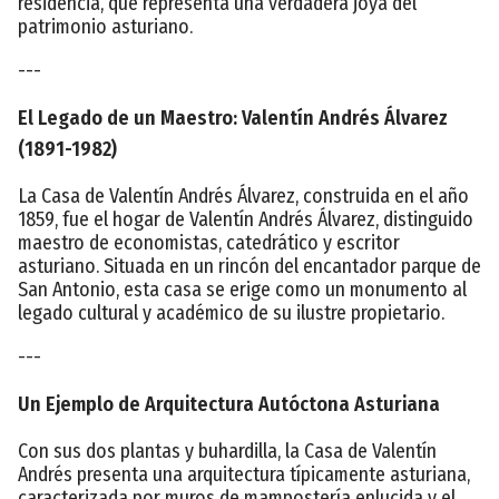
residencia, que representa una verdadera joya del
patrimonio asturiano.
---
El Legado de un Maestro: Valentín Andrés Álvarez
(1891-1982)
La Casa de Valentín Andrés Álvarez, construida en el año
1859, fue el hogar de Valentín Andrés Álvarez, distinguido
maestro de economistas, catedrático y escritor
asturiano. Situada en un rincón del encantador parque de
San Antonio, esta casa se erige como un monumento al
legado cultural y académico de su ilustre propietario.
---
Un Ejemplo de Arquitectura Autóctona Asturiana
Con sus dos plantas y buhardilla, la Casa de Valentín
Andrés presenta una arquitectura típicamente asturiana,
caracterizada por muros de mampostería enlucida y el