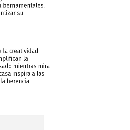
 gubernamentales,
ntizar su
 la creatividad
mplifican la
asado mientras mira
casa inspira a las
 la herencia