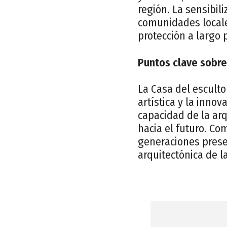
región. La sensibil
comunidades locale
protección a largo 
Puntos clave sobre
La Casa del esculto
artística y la innov
capacidad de la ar
hacia el futuro. Co
generaciones presen
arquitectónica de l