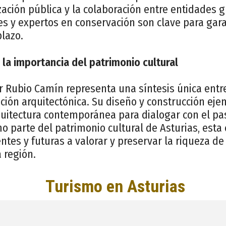
ización pública y la colaboración entre entidades
s y expertos en conservación son clave para gara
plazo.
 la importancia del patrimonio cultural
r Rubio Camín representa una síntesis única entre
ación arquitectónica. Su diseño y construcción eje
quitectura contemporánea para dialogar con el p
mo parte del patrimonio cultural de Asturias, esta 
tes y futuras a valorar y preservar la riqueza de
a región.