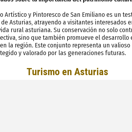
co Artístico y Pintoresco de San Emiliano es un tes
a de Asturias, atrayendo a visitantes interesados e
vida rural asturiana. Su conservación no solo con
lectiva, sino que también promueve el desarrollo 
en la región. Este conjunto representa un valioso
tegido y valorado por las generaciones futuras.