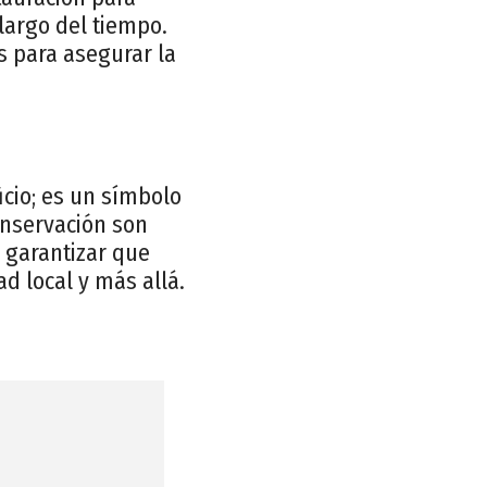
 largo del tiempo.
s para asegurar la
cio; es un símbolo
conservación son
a garantizar que
d local y más allá.