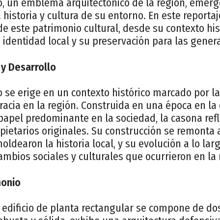
o, un emblema arquitectónico de la región, emerg
a historia y cultura de su entorno. En este reporta
de este patrimonio cultural, desde su contexto his
 identidad local y su preservación para las gener
 y Desarrollo
 se erige en un contexto histórico marcado por la 
cracia en la región. Construida en una época en l
papel predominante en la sociedad, la casona refl
pietarios originales. Su construcción se remonta 
moldearon la historia local, y su evolución a lo la
ambios sociales y culturales que ocurrieron en la 
monio
edificio de planta rectangular se compone de dos 