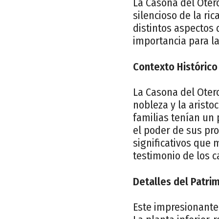
La Casona del Oter
silencioso de la ric
distintos aspectos 
importancia para la
Contexto Histórico
La Casona del Otero
nobleza y la aristo
familias tenían un 
el poder de sus pro
significativos que 
testimonio de los c
Detalles del Patri
Este impresionante 