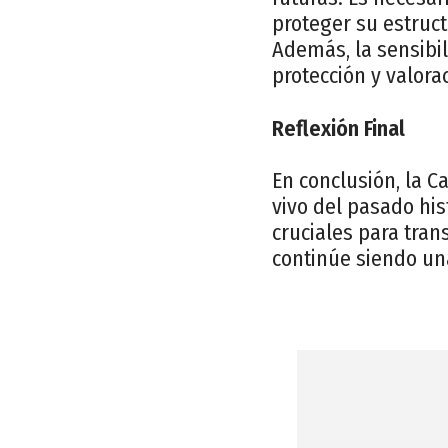
proteger su estruct
Además, la sensibil
protección y valora
Reflexión Final
En conclusión, la 
vivo del pasado his
cruciales para tran
continúe siendo una