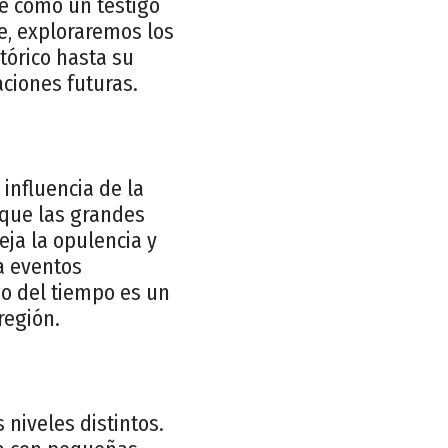
e como un testigo
je, exploraremos los
tórico hasta su
aciones futuras.
influencia de la
a que las grandes
eja la opulencia y
a eventos
rgo del tiempo es un
región.
niveles distintos.