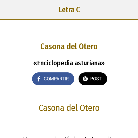
Letra C
Casona del Otero
«Enciclopedia asturiana»
COMPARTIR
POST
Casona del Otero