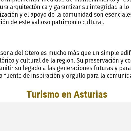
ura arquitectónica y garantizar su integridad a lo
ización y el apoyo de la comunidad son esenciale
ción de este valioso patrimonio cultural.
Casona del Otero es mucho más que un simple edifi
tórico y cultural de la región. Su preservación y 
smitir su legado a las generaciones futuras y par
 fuente de inspiración y orgullo para la comunida