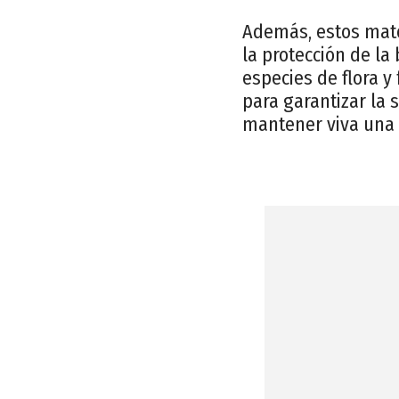
Además, estos mato
la protección de la
especies de flora 
para garantizar la 
mantener viva una p