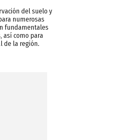
vación del suelo y
o para numerosas
son fundamentales
s, así como para
 de la región.