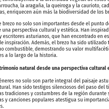
rroucha, la aragaña, la queiroga y la caurioto, ca
cas, enriquecen aún más la biodiversidad de los b
 brezo no solo son importantes desde el punto de
una perspectiva cultural y estética. Han inspira
 y escritores asturianos, que han encontrado en e
e inspiración. Además, el brezo ha sido utilizado
mo combustible, demostrando su valor multifacéti
 a lo largo de la historia.
trimonio natural desde una perspectiva cultural e
éneres no solo son parte integral del paisaje ast
tural. Han sido testigos silenciosos del paso del 
s tradiciones y costumbres de la región durante 
as y canciones populares atestigua su importanc
s.