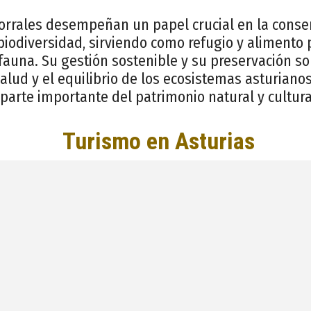
rrales desempeñan un papel crucial en la conser
 biodiversidad, sirviendo como refugio y aliment
y fauna. Su gestión sostenible y su preservación 
salud y el equilibrio de los ecosistemas asturiano
arte importante del patrimonio natural y cultural