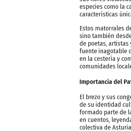
especies como la ca
características úni
Estos matorrales de
sino también desde 
de poetas, artistas
fuente inagotable d
en la cestería y co
comunidades locales
Importancia del Pa
El brezo y sus cong
de su identidad cul
formado parte de la
en cuentos, leyend
colectiva de Asturia