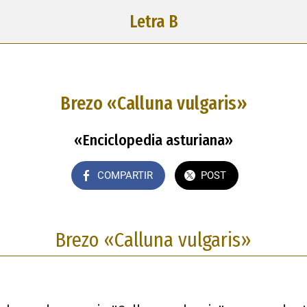
Letra B
Brezo «Calluna vulgaris»
«Enciclopedia asturiana»
COMPARTIR
POST
Brezo «Calluna vulgaris»