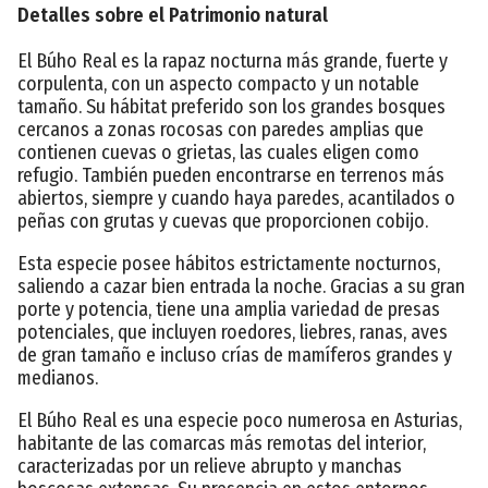
Detalles sobre el Patrimonio natural
El Búho Real es la rapaz nocturna más grande, fuerte y
corpulenta, con un aspecto compacto y un notable
tamaño. Su hábitat preferido son los grandes bosques
cercanos a zonas rocosas con paredes amplias que
contienen cuevas o grietas, las cuales eligen como
refugio. También pueden encontrarse en terrenos más
abiertos, siempre y cuando haya paredes, acantilados o
peñas con grutas y cuevas que proporcionen cobijo.
Esta especie posee hábitos estrictamente nocturnos,
saliendo a cazar bien entrada la noche. Gracias a su gran
porte y potencia, tiene una amplia variedad de presas
potenciales, que incluyen roedores, liebres, ranas, aves
de gran tamaño e incluso crías de mamíferos grandes y
medianos.
El Búho Real es una especie poco numerosa en Asturias,
habitante de las comarcas más remotas del interior,
caracterizadas por un relieve abrupto y manchas