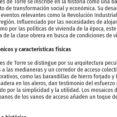
les de Torre se inscribe en la historia como una b
o de transformación social y económica. Su desar
ventos relevantes como la Revolución Industrial 
región. Influenciado por las necesidades de aloja
mo por las políticas de vivienda de la época, este 
cia de la clase obrera en busca de condiciones de v
nicos y características físicas
les de Torre se distingue por su arquitectura pecul
a las medianeras y un corredor de acceso colectiv
ativos, como las barandillas de hierro forjado y 
dera en los aleros, dan testimonio del esfuerzo
do por la simplicidad y la utilidad. Los mosaicos 
panos de los vanos de acceso añaden un toque de 