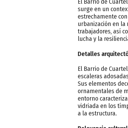
El Barrio de Cuarte
surge en un context
estrechamente con e
urbanización en la 
trabajadores, así co
lucha y la resilien
Detalles arquitectó
El Barrio de Cuarte
escaleras adosadas 
Sus elementos decor
ornamentales de ma
entorno caracteriza
vidriada en los tím
a la estructura.