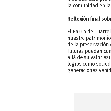
la comunidad en la
Reflexión final sob
El Barrio de Cuarte
nuestro patrimonio 
de la preservación
futuras puedan comp
allá de su valor est
logros como socieda
generaciones venid