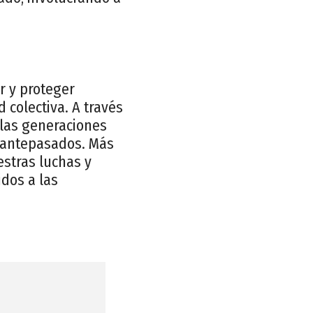
r y proteger
 colectiva. A través
las generaciones
s antepasados. Más
uestras luchas y
idos a las