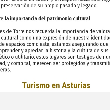
 preservación de su propio pasado y legado.
re la importancia del patrimonio cultural
les de Torre nos recuerda la importancia de valora
cultural como una expresión de nuestra identidad
 de espacios como este, estamos asegurando que 
render y apreciar la historia y la cultura de su
ético o utilitario, estos lugares son testigos de n
d, y como tal, merecen ser protegidos y transmit
eras.