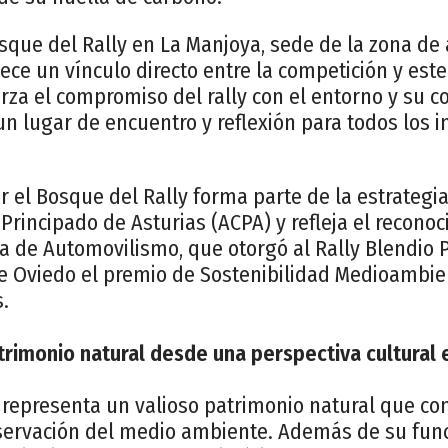
sque del Rally en La Manjoya, sede de la zona de 
ece un vínculo directo entre la competición y este
rza el compromiso del rally con el entorno y su c
n lugar de encuentro y reflexión para todos los i
ear el Bosque del Rally forma parte de la estrategi
Principado de Asturias (ACPA) y refleja el reconoc
a de Automovilismo, que otorgó al Rally Blendio 
de Oviedo el premio de Sostenibilidad Medioambie
.
trimonio natural desde una perspectiva cultural e
 representa un valioso patrimonio natural que con
servación del medio ambiente. Además de su funci