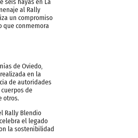
de seis hayas en La
enaje al Rally
oliza un compromiso
mpo que conmemora
anías de Oviedo,
realizada en la
cia de autoridades
, cuerpos de
e otros.
l Rally Blendio
celebra el legado
on la sostenibilidad