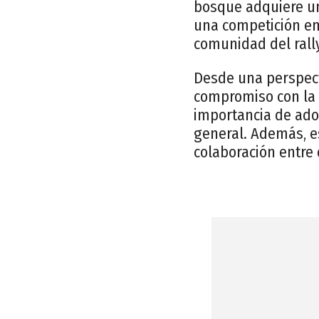
bosque adquiere un 
una competición em
comunidad del rally
Desde una perspecti
compromiso con la 
importancia de adop
general. Además, e
colaboración entre