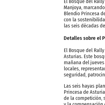
El Bosque del Rally
Manjoya, marcando 
Blendio Princesa de
con la sostenibili
las seis décadas de
Detalles sobre el 
El Bosque del Rally
Asturias. Este bosq
mañana del jueves 
locales, representa
seguridad, patrocina
Las seis hayas plan
Princesa de Asturia
de la competición, 
y la compensación 