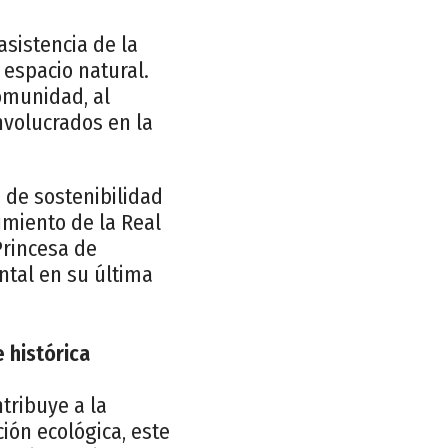
asistencia de la
 espacio natural.
omunidad, al
nvolucrados en la
a de sostenibilidad
imiento de la Real
Princesa de
ntal en su última
 histórica
tribuye a la
ón ecológica, este