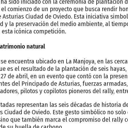
 ha sido iniciado con la ceremonia de plantación 
el comienzo de un proyecto que busca rendir hom
 Asturias Ciudad de Oviedo. Esta iniciativa simb
dad y la preservación del medio ambiente, al tie
 esta icónica competición.
Patrimonio natural
 se encuentra ubicado en La Manjoya, en las cerc
ue es el resultado de la plantación de seis hayas, 
27 de abril, en un evento que contó con la presen
ntes del Principado de Asturias, fuerzas armadas
dores, pilotos y copilotos pioneros del rally, entr
tadas representan las seis décadas de historia de
s Ciudad de Oviedo. Este gesto simbólico no solo 
sino que también marca el compromiso del rally c
de su huella de carbono.