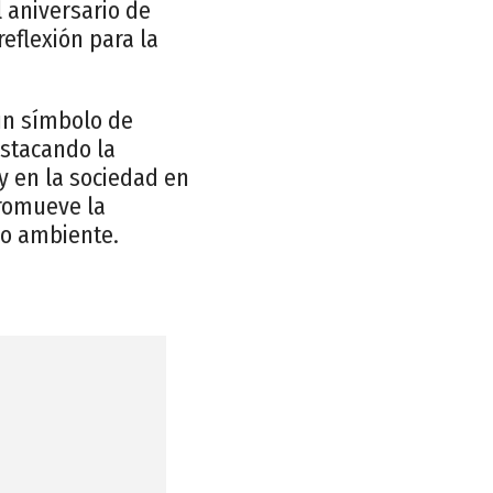
 aniversario de
eflexión para la
 un símbolo de
estacando la
y en la sociedad en
promueve la
io ambiente.