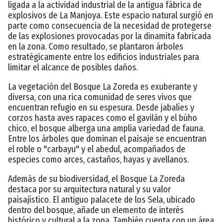
ligada a la actividad industrial de la antigua fábrica de
explosivos de La Manjoya. Este espacio natural surgió en
parte como consecuencia de la necesidad de protegerse
de las explosiones provocadas por la dinamita fabricada
en la zona. Como resultado, se plantaron árboles
estratégicamente entre los edificios industriales para
limitar el alcance de posibles daños.
La vegetación del Bosque La Zoreda es exuberante y
diversa, con una rica comunidad de seres vivos que
encuentran refugio en su espesura. Desde jabalíes y
corzos hasta aves rapaces como el gavilán y el búho
chico, el bosque alberga una amplia variedad de fauna.
Entre los árboles que dominan el paisaje se encuentran
el roble o "carbayu" y el abedul, acompañados de
especies como arces, castaños, hayas y avellanos.
Además de su biodiversidad, el Bosque La Zoreda
destaca por su arquitectura natural y su valor
paisajístico. El antiguo palacete de los Sela, ubicado
dentro del bosque, añade un elemento de interés
histórico y cultural a la zona. También cuenta con un área