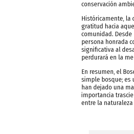
conservación ambie
Históricamente, la
gratitud hacia aque
comunidad. Desde l
persona honrada con
significativa al de
perdurará en la me
En resumen, el Bos
simple bosque; es 
han dejado una marc
importancia trasci
entre la naturaleza