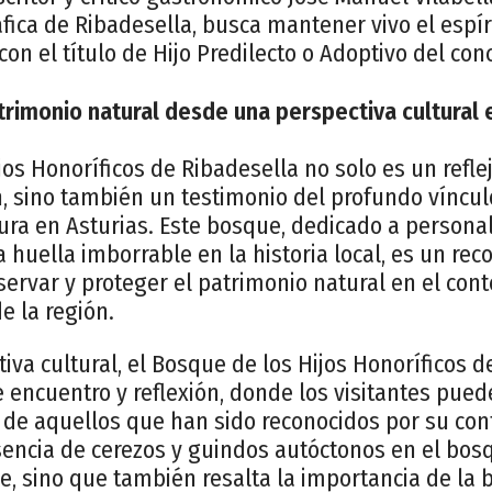
fica de Ribadesella, busca mantener vivo el espí
on el título de Hijo Predilecto o Adoptivo del conc
trimonio natural desde una perspectiva cultural e
jos Honoríficos de Ribadesella no solo es un reflej
n, sino también un testimonio del profundo víncul
tura en Asturias. Este bosque, dedicado a person
huella imborrable en la historia local, es un reco
ervar y proteger el patrimonio natural en el cont
e la región.
va cultural, el Bosque de los Hijos Honoríficos d
encuentro y reflexión, donde los visitantes pued
o de aquellos que han sido reconocidos por su cont
encia de cerezos y guindos autóctonos en el bos
e, sino que también resalta la importancia de la b