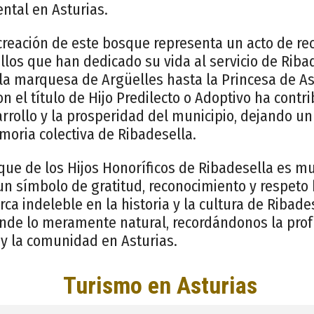
ntal en Asturias.
 creación de este bosque representa un acto de re
llos que han dedicado su vida al servicio de Riba
a marquesa de Argüelles hasta la Princesa de As
 el título de Hijo Predilecto o Adoptivo ha cont
sarrollo y la prosperidad del municipio, dejando u
moria colectiva de Ribadesella.
que de los Hijos Honoríficos de Ribadesella es 
un símbolo de gratitud, reconocimiento y respeto
a indeleble en la historia y la cultura de Ribade
ende lo meramente natural, recordándonos la pro
 y la comunidad en Asturias.