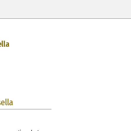
lla
ella