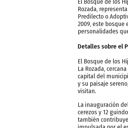
El Bosque de los Hi
Rozada, representa 
Predilecto o Adopti
2009, este bosque 
personalidades que 
Detalles sobre el 
El Bosque de los Hi
La Rozada, cercana 
capital del municip
y su paisaje sereno
visitan.
La inauguración del
cerezos y 12 guindo
también contribuyer
impulsada por el es