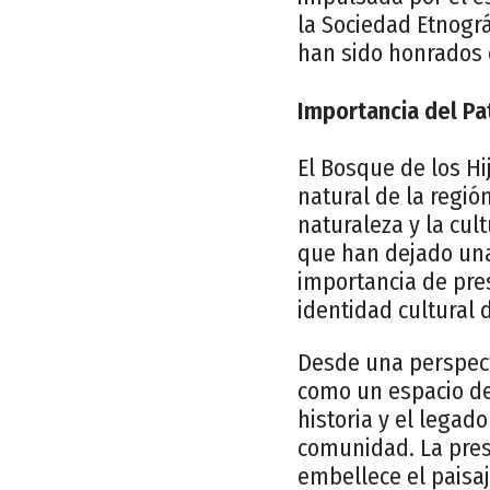
la Sociedad Etnográ
han sido honrados c
Importancia del Pa
El Bosque de los Hi
natural de la regió
naturaleza y la cul
que han dejado una 
importancia de pres
identidad cultural d
Desde una perspecti
como un espacio de 
historia y el legad
comunidad. La pres
embellece el paisaj