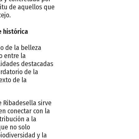
ritu de aquellos que
ejo.
 histórica
o de la belleza
o entre la
alidades destacadas
rdatorio de la
exto de la
e Ribadesella sirve
en conectar con la
ribución a la
que no solo
iodiversidad y la