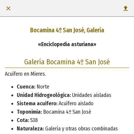
Bocamina 4º San José, Galería
«Enciclopedia asturiana»
Galería Bocamina 4º San José
Acuífero en Mieres.
Cuenca:
Norte
Unidad Hidrogeológica:
Unidades aisladas
Sistema acuifero:
Acuífero aislado
Toponimia:
Bocamina 4º San José
Cota:
538
Naturaleza:
Galería y otras obras combinadas