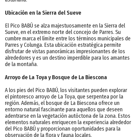
Ubicación en la Sierra del Sueve
El Pico BABÚ se alza majestuosamente en la Sierra del
Sueve, en el extremo norte del concejo de Parres. Su
cumbre marca el límite entre los términos municipales de
Parres y Colunga. Esta ubicación estratégica permite
disfrutar de vistas panorámicas impresionantes de los
alrededores y es un destino imperdible para los amantes
de la montaña.
Arroyo de La Toya y Bosque de La Biescona
A los pies del Pico BABÚ, los visitantes pueden explorar
el pintoresco arroyo de La Toya, que serpentea por la
región. Además, el bosque de La Biescona ofrece un
entorno natural fascinante para aquellos que deseen
adentrarse en la vegetación autóctona de la zona. Estos
elementos naturales enriquecen la experiencia alrededor
del Pico BABÚ y proporcionan oportunidades para la
observación de la flora y fauna locales.