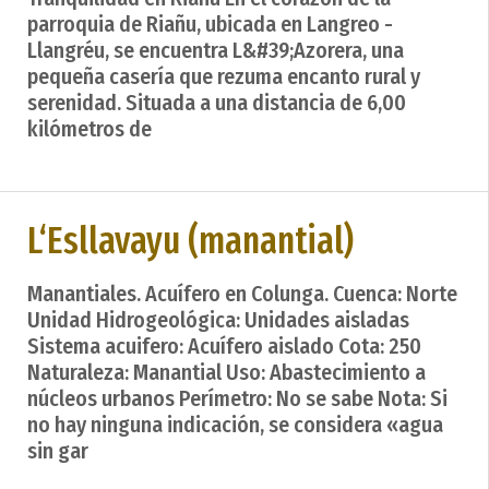
parroquia de Riañu, ubicada en Langreo -
Llangréu, se encuentra L&#39;Azorera, una
pequeña casería que rezuma encanto rural y
serenidad. Situada a una distancia de 6,00
kilómetros de
L‘Esllavayu (manantial)
Manantiales. Acuífero en Colunga. Cuenca: Norte
Unidad Hidrogeológica: Unidades aisladas
Sistema acuifero: Acuífero aislado Cota: 250
Naturaleza: Manantial Uso: Abastecimiento a
núcleos urbanos Perímetro: No se sabe Nota: Si
no hay ninguna indicación, se considera «agua
sin gar