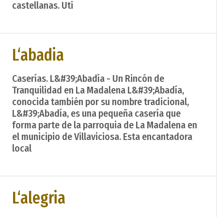
castellanas. Uti
L‘abadia
Caserías. L&#39;Abadía - Un Rincón de
Tranquilidad en La Madalena L&#39;Abadía,
conocida también por su nombre tradicional,
L&#39;Abadía, es una pequeña casería que
forma parte de la parroquia de La Madalena en
el municipio de Villaviciosa. Esta encantadora
local
L‘alegria