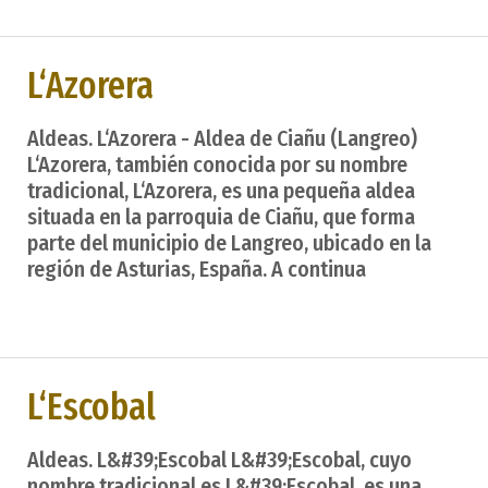
L‘Azorera
Aldeas. L‘Azorera - Aldea de Ciañu (Langreo)
L‘Azorera, también conocida por su nombre
tradicional, L‘Azorera, es una pequeña aldea
situada en la parroquia de Ciañu, que forma
parte del municipio de Langreo, ubicado en la
región de Asturias, España. A continua
L‘Escobal
Aldeas. L&#39;Escobal L&#39;Escobal, cuyo
nombre tradicional es L&#39;Escobal, es una