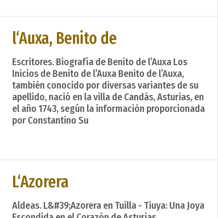
l‘Auxa, Benito de
Escritores. Biografía de Benito de l’Auxa Los
Inicios de Benito de l’Auxa Benito de l’Auxa,
también conocido por diversas variantes de su
apellido, nació en la villa de Candás, Asturias, en
el año 1743, según la información proporcionada
por Constantino Su
L‘Azorera
Aldeas. L&#39;Azorera en Tuilla - Tiuya: Una Joya
Escondida en el Corazón de Asturias