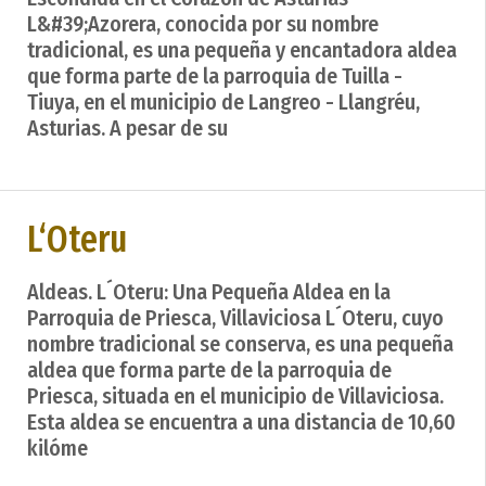
L&#39;Azorera, conocida por su nombre
tradicional, es una pequeña y encantadora aldea
que forma parte de la parroquia de Tuilla -
Tiuya, en el municipio de Langreo - Llangréu,
Asturias. A pesar de su
L‘Oteru
Aldeas. L´Oteru: Una Pequeña Aldea en la
Parroquia de Priesca, Villaviciosa L´Oteru, cuyo
nombre tradicional se conserva, es una pequeña
aldea que forma parte de la parroquia de
Priesca, situada en el municipio de Villaviciosa.
Esta aldea se encuentra a una distancia de 10,60
kilóme