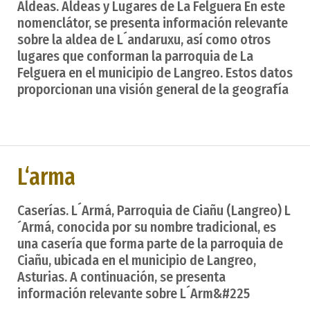
Aldeas. Aldeas y Lugares de La Felguera En este
nomenclátor, se presenta información relevante
sobre la aldea de L´andaruxu, así como otros
lugares que conforman la parroquia de La
Felguera en el municipio de Langreo. Estos datos
proporcionan una visión general de la geografía
L‘arma
Caserías. L´Armá, Parroquia de Ciañu (Langreo) L
´Armá, conocida por su nombre tradicional, es
una casería que forma parte de la parroquia de
Ciañu, ubicada en el municipio de Langreo,
Asturias. A continuación, se presenta
información relevante sobre L´Arm&#225