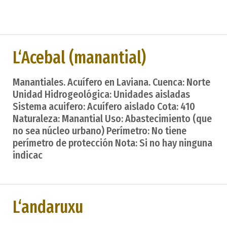
L‘Acebal (manantial)
Manantiales. Acuífero en Laviana. Cuenca: Norte
Unidad Hidrogeológica: Unidades aisladas
Sistema acuifero: Acuífero aislado Cota: 410
Naturaleza: Manantial Uso: Abastecimiento (que
no sea núcleo urbano) Perímetro: No tiene
perímetro de protección Nota: Si no hay ninguna
indicac
L‘andaruxu