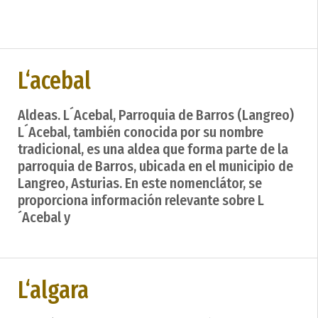
L‘acebal
Aldeas. L´Acebal, Parroquia de Barros (Langreo)
L´Acebal, también conocida por su nombre
tradicional, es una aldea que forma parte de la
parroquia de Barros, ubicada en el municipio de
Langreo, Asturias. En este nomenclátor, se
proporciona información relevante sobre L
´Acebal y
L‘algara