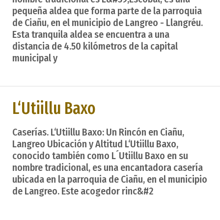
pequeña aldea que forma parte de la parroquia
de Ciañu, en el municipio de Langreo - Llangréu.
Esta tranquila aldea se encuentra a una
distancia de 4.50 kilómetros de la capital
municipal y
L‘Utiillu Baxo
Caserías. L‘Utiillu Baxo: Un Rincón en Ciañu,
Langreo Ubicación y Altitud L‘Utiillu Baxo,
conocido también como L´Utiillu Baxo en su
nombre tradicional, es una encantadora casería
ubicada en la parroquia de Ciañu, en el municipio
de Langreo. Este acogedor rinc&#2