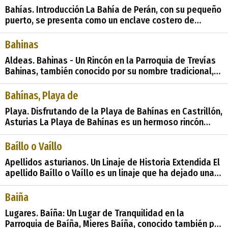
m. • Número de Viviendas: 21 en total. &#38;&#
Bahías. Introducción La Bahía de Perán, con su pequeño
puerto, se presenta como un enclave costero de
singular belleza que antecede a las playas de Candás,
en Asturias. Esta bahía, más allá de ser simplemente
Bahinas
un tramo de costa, alberga un valioso patrimonio
Aldeas. Bahinas - Un Rincón en la Parroquia de Trevías
natural qu
Bahinas, también conocido por su nombre tradicional,
Baínas, es una apacible aldea que forma parte de la
parroquia de Trevías, en el municipio de Valdés, situado
Bahínas, Playa de
en la hermosa región norte de España. Esta encantad
Playa. Disfrutando de la Playa de Bahínas en Castrillón,
Asturias La Playa de Bahínas es un hermoso rincón
costero ubicado en el concejo de Castrillón, en la
región de Asturias, España. Este tranquilo paraíso
Baíllo o Vaíllo
playero ofrece a los visitantes un entorno natural ún
Apellidos asturianos. Un Linaje de Historia Extendida El
apellido Baíllo o Vaíllo es un linaje que ha dejado una
huella notable en varias regiones de España, desde su
origen en Baíllo de los Llanos hasta su extensión a
Baiña
tierras de Castilla, Aragón y Extremadura. A través de
Lugares. Baíña: Un Lugar de Tranquilidad en la
los siglos, e
Parroquia de Baíña, Mieres Baíña, conocido también por